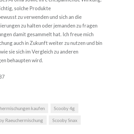
wichtig, solche Produkte
wusst zu verwenden und sich an die
erungen zu halten oder jemanden zu fragen
ungen damit gesammelt hat. Ich freue mich
chung auch in Zukunft weiter zu nutzen und bin
wie sie sich im Vergleich zu anderen
en behaupten wird.
e87
hermischungen kaufen
Scooby 4g
by Raeuchermischung
Scooby Snax