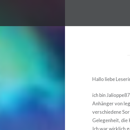
Hallo liebe Leser
ich bin Jalioppe87
Anhänger von leg
verschiedene Sort
Gelegenheit, die
Ich war wirklich 