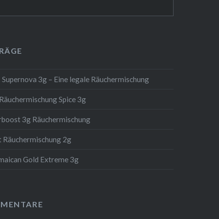
TRÄGE
 Supernova 3g – Eine legale Räuchermischung
 Räuchermischung Spice 3g
erboost 3g Räuchermischung
t Räuchermischung 2g
amaican Gold Extreme 3g
MMENTARE