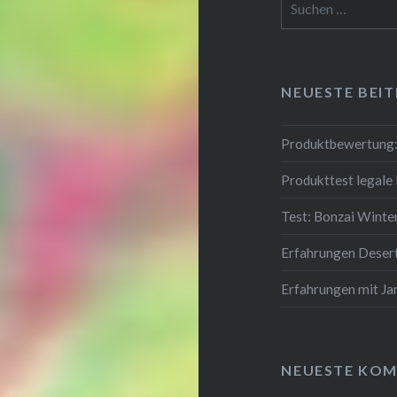
nach:
NEUESTE BEI
Produktbewertung:
Produkttest legale
Test: Bonzai Wint
Erfahrungen Deser
Erfahrungen mit J
NEUESTE KO