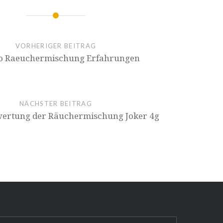
ion
VORHERIGER BEITRAG
o Raeuchermischung Erfahrungen
NÄCHSTER BEITRAG
ertung der Räuchermischung Joker 4g