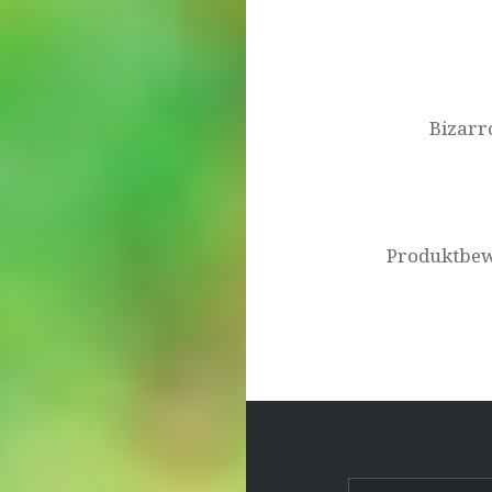
Beitragsnavigat
Bizarr
Produktbew
Suchen