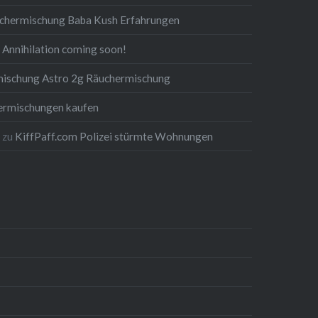
chermischung Baba Kush Erfahrungen
 Annihilation coming soon!
ischung Astro 2g Räuchermischung
ermischungen kaufen
g
zu
KiffPaff.com Polizei stürmte Wohnungen