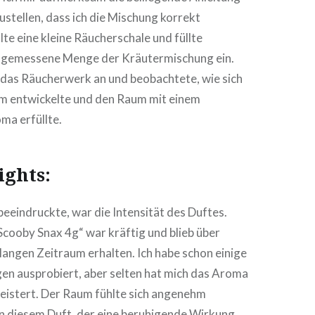
ustellen, dass ich die Mischung korrekt
te eine kleine Räucherschale und füllte
angemessene Menge der Kräutermischung ein.
 das Räucherwerk an und beobachtete, wie sich
m entwickelte und den Raum mit einem
a erfüllte.
ights:
eeindruckte, war die Intensität des Duftes.
cooby Snax 4g“ war kräftig und blieb über
 langen Zeitraum erhalten. Ich habe schon einige
n ausprobiert, aber selten hat mich das Aroma
geistert. Der Raum fühlte sich angenehm
 diesem Duft, der eine beruhigende Wirkung