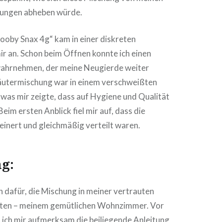
rungen abheben würde.
ooby Snax 4g“ kam in einer diskreten
r an. Schon beim Öffnen konnte ich einen
wahrnehmen, der meine Neugierde weiter
räutermischung war in einem verschweißten
 was mir zeigte, dass auf Hygiene und Qualität
eim ersten Anblick fiel mir auf, dass die
einert und gleichmäßig verteilt waren.
ng:
h dafür, die Mischung in meiner vertrauten
ten – meinem gemütlichen Wohnzimmer. Vor
 ich mir aufmerksam die beiliegende Anleitung