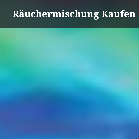
Direkt
Räuchermischung Kaufen
zum
Inhalt