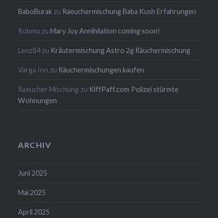
BaboBurak
zu
Raeuchermischung Baba Kush Erfahrungen
Robmu
zu
Mary Joy Annihilation coming soon!
Lenz84
zu
Kräutermischung Astro 2g Räuchermischung
Varga Ion
zu
Räuchermischungen kaufen
Raeucher Mischung
zu
KiffPaff.com Polizei stürmte
Wohnungen
ARCHIV
Juni 2025
Mai 2025
April 2025