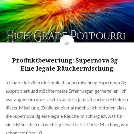
Produktbewertung: Supernova 3g –
Eine legale Räuchermischung
Ich habe kürzlich die legale Räuchermischung Supernova 3g
ausprobiert und möchte meine Erfahrungen gerne teilen. Ich
war angenehm überrascht von der Qualität und den Effekten
dieser Mischung. Zunächst einmal möchte ich betonen, dass
die Supernova 3g eine legale Räuchermischung ist, was für
viele Menschen ein wichtiger Faktor ist. Diese Mischung war
schon vor über 10…