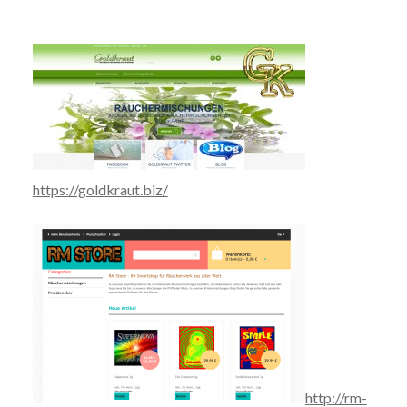
https://goldkraut.biz/
http://rm-