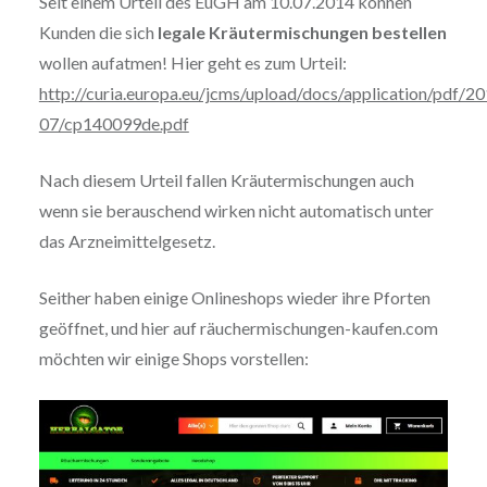
Seit einem Urteil des EuGH am 10.07.2014 können
Kunden die sich
legale Kräutermischungen bestellen
wollen aufatmen! Hier geht es zum Urteil:
http://curia.europa.eu/jcms/upload/docs/application/pdf/2
07/cp140099de.pdf
Nach diesem Urteil fallen Kräutermischungen auch
wenn sie berauschend wirken nicht automatisch unter
das Arzneimittelgesetz.
Seither haben einige Onlineshops wieder ihre Pforten
geöffnet, und hier auf räuchermischungen-kaufen.com
möchten wir einige Shops vorstellen: