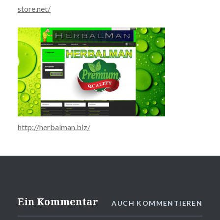
store.net/
http://herbalman.biz/
Ein Kommentar
AUCH KOMMENTIEREN