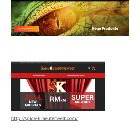
http://spice-kraeuterwelt.com/