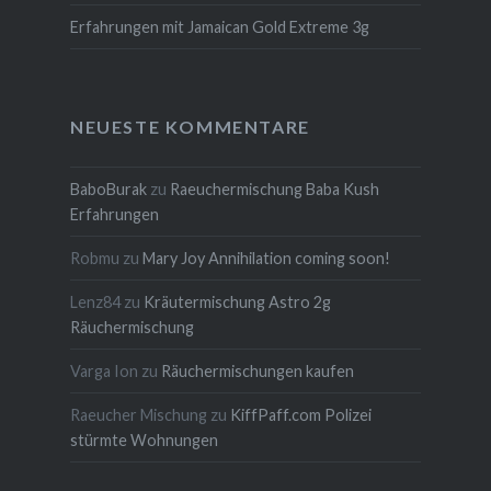
Erfahrungen mit Jamaican Gold Extreme 3g
NEUESTE KOMMENTARE
BaboBurak
zu
Raeuchermischung Baba Kush
Erfahrungen
Robmu
zu
Mary Joy Annihilation coming soon!
Lenz84
zu
Kräutermischung Astro 2g
Räuchermischung
Varga Ion
zu
Räuchermischungen kaufen
Raeucher Mischung
zu
KiffPaff.com Polizei
stürmte Wohnungen