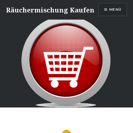
Direkt
Räuchermischung Kaufen
MENÜ
zum
Inhalt