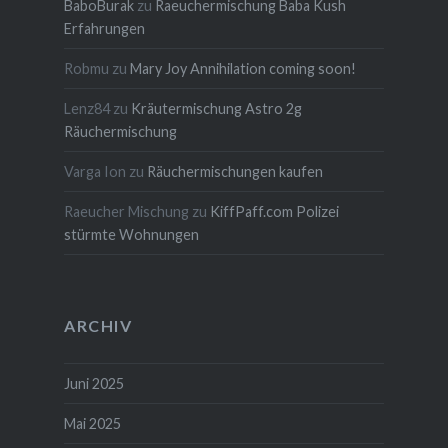
BaboBurak
zu
Raeuchermischung Baba Kush
Erfahrungen
Robmu
zu
Mary Joy Annihilation coming soon!
Lenz84
zu
Kräutermischung Astro 2g
Räuchermischung
Varga Ion
zu
Räuchermischungen kaufen
Raeucher Mischung
zu
KiffPaff.com Polizei
stürmte Wohnungen
ARCHIV
Juni 2025
Mai 2025