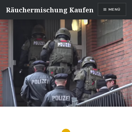
Direkt
Räuchermischung Kaufen
MENÜ
zum
Inhalt