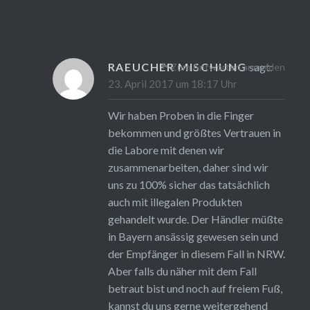
RAEUCHER MISCHUNG
sagt:
Zum Antworten anmelden
23. April 2017 um 18:17 Uhr
Wir haben Proben in die Finger
bekommen und größtes Vertrauen in
die Labore mit denen wir
zusammenarbeiten, daher sind wir
uns zu 100% sicher das tatsächlich
auch mit illegalen Produkten
gehandelt wurde. Der Händler müßte
in Bayern ansässig gewesen sein und
der Empfänger in diesem Fall in NRW.
Aber falls du näher mit dem Fall
betraut bist und noch auf freiem Fuß,
kannst du uns gerne weitergehend