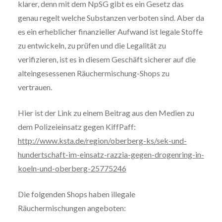
klarer, denn mit dem NpSG gibt es ein Gesetz das
genau regelt welche Substanzen verboten sind. Aber da
es ein erheblicher finanzieller Aufwand ist legale Stoffe
zu entwickeln, zu prüfen und die Legalität zu
verifizieren, ist es in diesem Geschäft sicherer auf die
alteingesessenen Räuchermischung-Shops zu
vertrauen.
Hier ist der Link zu einem Beitrag aus den Medien zu
dem Polizeieinsatz gegen KiffPaff:
http://www.ksta.de/region/oberberg-ks/sek-und-
hundertschaft-im-einsatz-razzia-gegen-drogenring-in-
koeln-und-oberberg-25775246
Die folgenden Shops haben illegale
Räuchermischungen angeboten: