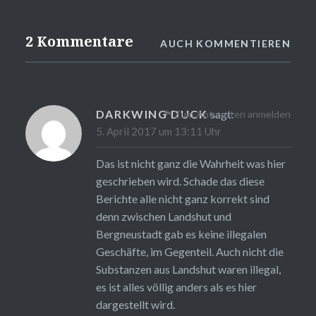
2 Kommentare
AUCH KOMMENTIEREN
DARKWING DUCK
sagt:
Zum Antworten anmelden
5. April 2017 um 13:11 Uhr
Das ist nicht ganz die Wahrheit was hier
geschrieben wird. Schade das diese
Berichte alle nicht ganz korrekt sind
denn zwischen Landshut und
Bergneustadt gab es keine illegalen
Geschäfte, im Gegenteil. Auch nicht die
Substanzen aus Landshut waren illegal,
es ist alles völlig anders als es hier
dargestellt wird.