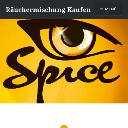
Direkt
Räuchermischung Kaufen
MENÜ
zum
Inhalt