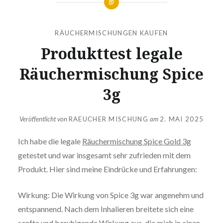
RÄUCHERMISCHUNGEN KAUFEN
Produkttest legale
Räuchermischung Spice
3g
Veröffentlicht von
RAEUCHER MISCHUNG
am
2. MAI 2025
Ich habe die legale
Räuchermischung Spice Gold 3g
getestet und war insgesamt sehr zufrieden mit dem
Produkt. Hier sind meine Eindrücke und Erfahrungen:
Wirkung: Die Wirkung von Spice 3g war angenehm und
entspannend. Nach dem Inhalieren breitete sich eine
sanfte und beruhigende Wirkung aus, die mich in einen