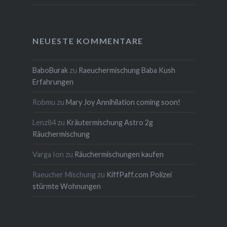
NEUESTE KOMMENTARE
BaboBurak
zu
Raeuchermischung Baba Kush
Erfahrungen
Robmu
zu
Mary Joy Annihilation coming soon!
Lenz84
zu
Kräutermischung Astro 2g
Räuchermischung
Varga Ion
zu
Räuchermischungen kaufen
Raeucher Mischung
zu
KiffPaff.com Polizei
stürmte Wohnungen