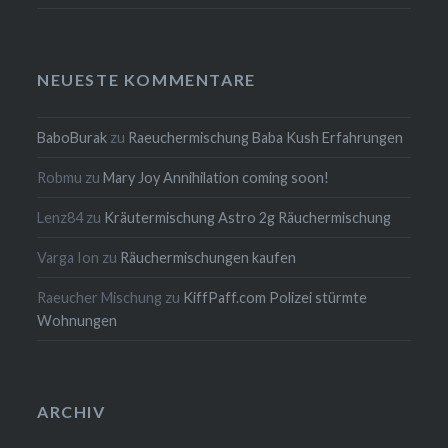
NEUESTE KOMMENTARE
BaboBurak
zu
Raeuchermischung Baba Kush Erfahrungen
Robmu
zu
Mary Joy Annihilation coming soon!
Lenz84
zu
Kräutermischung Astro 2g Räuchermischung
Varga Ion
zu
Räuchermischungen kaufen
Raeucher Mischung
zu
KiffPaff.com Polizei stürmte
Wohnungen
ARCHIV