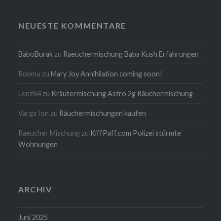
NEUESTE KOMMENTARE
BaboBurak
zu
Raeuchermischung Baba Kush Erfahrungen
Robmu
zu
Mary Joy Annihilation coming soon!
Lenz84
zu
Kräutermischung Astro 2g Räuchermischung
Varga Ion
zu
Räuchermischungen kaufen
Raeucher Mischung
zu
KiffPaff.com Polizei stürmte
Wohnungen
ARCHIV
Juni 2025