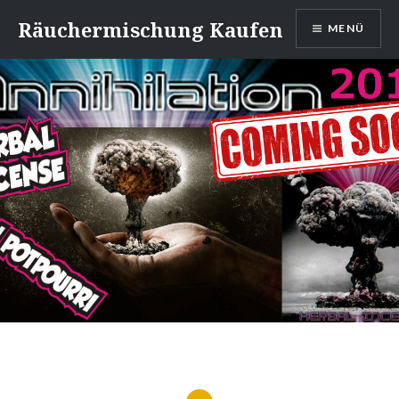
Direkt
Räuchermischung Kaufen
MENÜ
zum
Inhalt