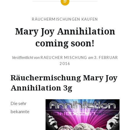
RÄUCHERMISCHUNGEN KAUFEN
Mary Joy Annihilation
coming soon!
Veröffentlicht von
RAEUCHER MISCHUNG
am
3. FEBRUAR
2016
Räuchermischung Mary Joy
Annihilation 3g
Die sehr
bekannte