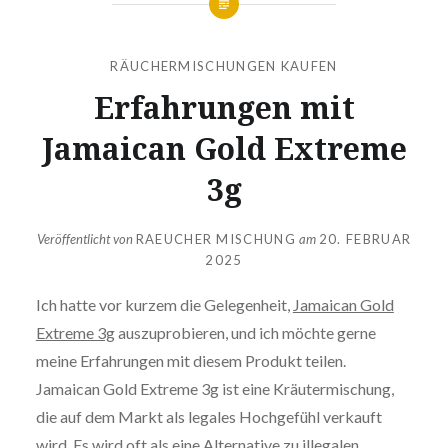
RÄUCHERMISCHUNGEN KAUFEN
Erfahrungen mit
Jamaican Gold Extreme
3g
Veröffentlicht von
RAEUCHER MISCHUNG
am
20. FEBRUAR
2025
Ich hatte vor kurzem die Gelegenheit,
Jamaican Gold
Extreme 3g
auszuprobieren, und ich möchte gerne
meine Erfahrungen mit diesem Produkt teilen.
Jamaican Gold Extreme 3g ist eine Kräutermischung,
die auf dem Markt als legales Hochgefühl verkauft
wird. Es wird oft als eine Alternative zu illegalen