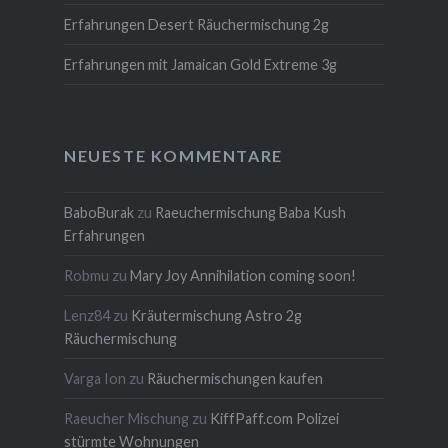
Erfahrungen Desert Räuchermischung 2g
Erfahrungen mit Jamaican Gold Extreme 3g
NEUESTE KOMMENTARE
BaboBurak
zu
Raeuchermischung Baba Kush
Erfahrungen
Robmu
zu
Mary Joy Annihilation coming soon!
Lenz84
zu
Kräutermischung Astro 2g
Räuchermischung
Varga Ion
zu
Räuchermischungen kaufen
Raeucher Mischung
zu
KiffPaff.com Polizei
stürmte Wohnungen