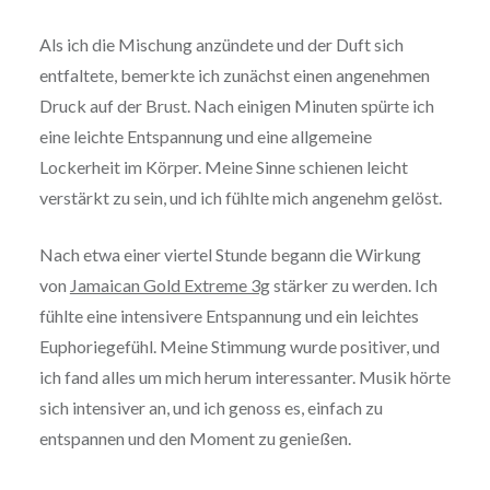
Als ich die Mischung anzündete und der Duft sich
entfaltete, bemerkte ich zunächst einen angenehmen
Druck auf der Brust. Nach einigen Minuten spürte ich
eine leichte Entspannung und eine allgemeine
Lockerheit im Körper. Meine Sinne schienen leicht
verstärkt zu sein, und ich fühlte mich angenehm gelöst.
Nach etwa einer viertel Stunde begann die Wirkung
von
Jamaican Gold Extreme 3g
stärker zu werden. Ich
fühlte eine intensivere Entspannung und ein leichtes
Euphoriegefühl. Meine Stimmung wurde positiver, und
ich fand alles um mich herum interessanter. Musik hörte
sich intensiver an, und ich genoss es, einfach zu
entspannen und den Moment zu genießen.