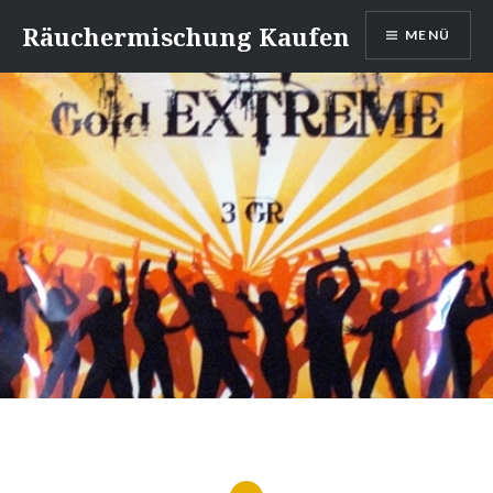
Direkt
Räuchermischung Kaufen
MENÜ
zum
Inhalt