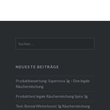
Suchen
nach:
NEUESTE BEITRÄGE
Produktbewertung: Supernova 3g – Eine legale
Räuchermischung
Produkttest legale Räuchermischung Spice 3g
Test: Bonzai Winterboost 3g Räuchermischung