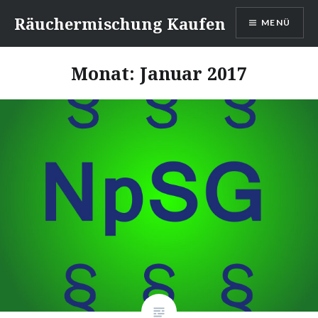
Direkt
Räuchermischung Kaufen
MENÜ
zum
Inhalt
Monat:
Januar 2017