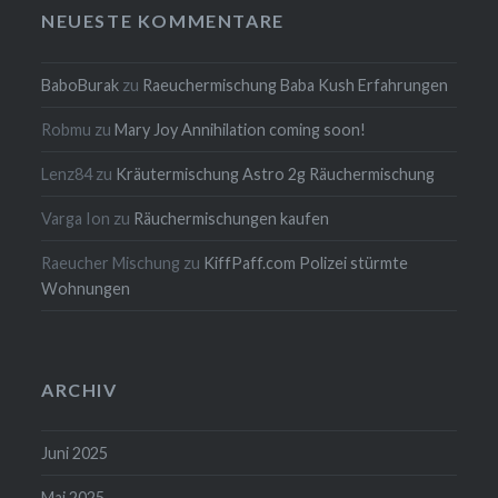
NEUESTE KOMMENTARE
BaboBurak
zu
Raeuchermischung Baba Kush Erfahrungen
Robmu
zu
Mary Joy Annihilation coming soon!
Lenz84
zu
Kräutermischung Astro 2g Räuchermischung
Varga Ion
zu
Räuchermischungen kaufen
Raeucher Mischung
zu
KiffPaff.com Polizei stürmte
Wohnungen
ARCHIV
Juni 2025
Mai 2025