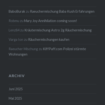
BaboBurak
zu
Raeuchermischung Baba Kush Erfahrungen
Robmu
zu
Mary Joy Annihilation coming soon!
Lenz84
zu
Kräutermischung Astro 2g Räuchermischung
Varga Ion
zu
Räuchermischungen kaufen
Raeucher Mischung
zu
KiffPaff.com Polizei stürmte
Wohnungen
ARCHIV
Juni 2025
Mai 2025