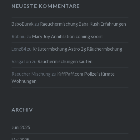
NEUESTE KOMMENTARE
BaboBurak
zu
Raeuchermischung Baba Kush Erfahrungen
Robmu
zu
Mary Joy Annihilation coming soon!
Lenz84
zu
Kräutermischung Astro 2g Räuchermischung
Varga Ion
zu
Räuchermischungen kaufen
Raeucher Mischung
zu
KiffPaff.com Polizei stürmte
Wohnungen
ARCHIV
Juni 2025
Mai 2025