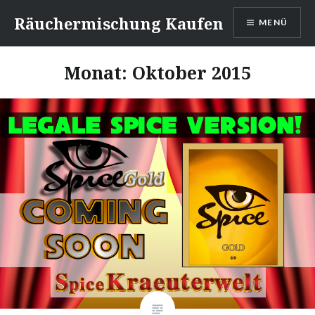
Direkt
Räuchermischung Kaufen
MENÜ
zum
Inhalt
Monat:
Oktober 2015