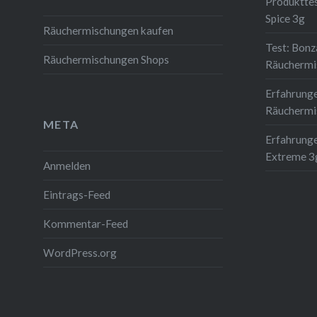
Produkttes
Spice 3g
Räuchermischungen kaufen
Test: Bonz
Räuchermischungen Shops
Räuchermi
Erfahrung
Räuchermi
META
Erfahrunge
Extreme 3
Anmelden
Eintrags-Feed
Kommentar-Feed
WordPress.org