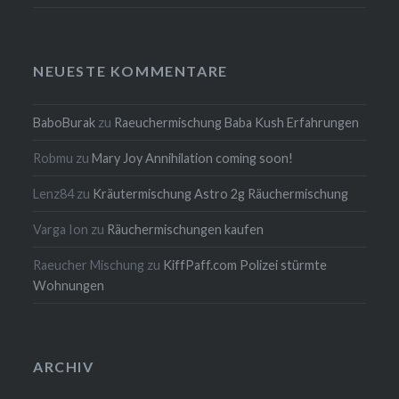
NEUESTE KOMMENTARE
BaboBurak
zu
Raeuchermischung Baba Kush Erfahrungen
Robmu
zu
Mary Joy Annihilation coming soon!
Lenz84
zu
Kräutermischung Astro 2g Räuchermischung
Varga Ion
zu
Räuchermischungen kaufen
Raeucher Mischung
zu
KiffPaff.com Polizei stürmte
Wohnungen
ARCHIV