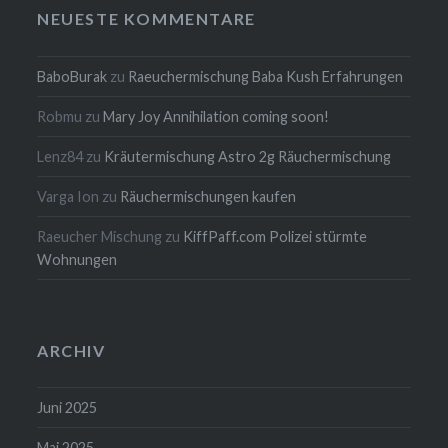
NEUESTE KOMMENTARE
BaboBurak
zu
Raeuchermischung Baba Kush Erfahrungen
Robmu
zu
Mary Joy Annihilation coming soon!
Lenz84
zu
Kräutermischung Astro 2g Räuchermischung
Varga Ion
zu
Räuchermischungen kaufen
Raeucher Mischung
zu
KiffPaff.com Polizei stürmte
Wohnungen
ARCHIV
Juni 2025
Mai 2025