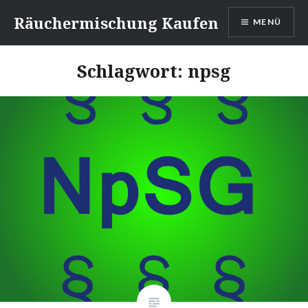
Direkt
Räuchermischung Kaufen
MENÜ
zum
Inhalt
Schlagwort:
npsg