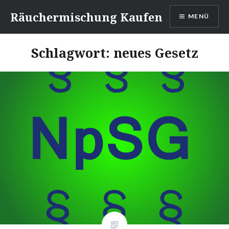
Direkt
Räuchermischung Kaufen
MENÜ
zum
Inhalt
Schlagwort:
neues Gesetz