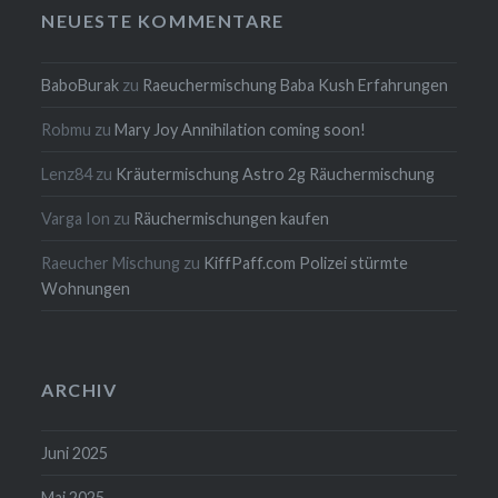
NEUESTE KOMMENTARE
BaboBurak
zu
Raeuchermischung Baba Kush Erfahrungen
Robmu
zu
Mary Joy Annihilation coming soon!
Lenz84
zu
Kräutermischung Astro 2g Räuchermischung
Varga Ion
zu
Räuchermischungen kaufen
Raeucher Mischung
zu
KiffPaff.com Polizei stürmte
Wohnungen
ARCHIV
Juni 2025
Mai 2025