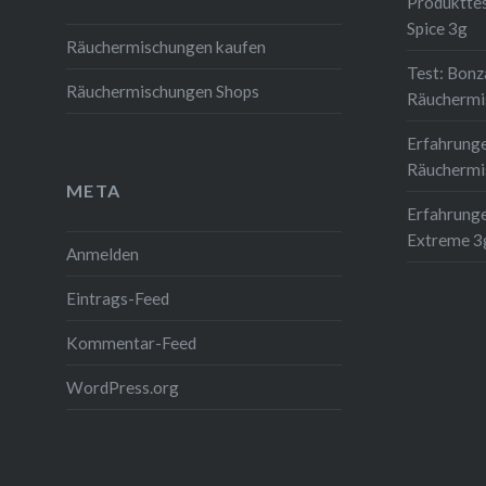
Produkttes
Spice 3g
Räuchermischungen kaufen
Test: Bonz
Räuchermischungen Shops
Räuchermi
Erfahrung
Räuchermi
META
Erfahrunge
Extreme 3
Anmelden
Eintrags-Feed
Kommentar-Feed
WordPress.org