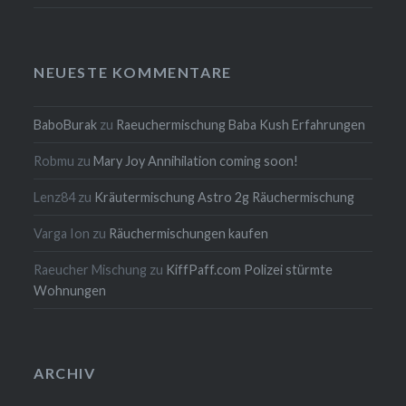
NEUESTE KOMMENTARE
BaboBurak
zu
Raeuchermischung Baba Kush Erfahrungen
Robmu
zu
Mary Joy Annihilation coming soon!
Lenz84
zu
Kräutermischung Astro 2g Räuchermischung
Varga Ion
zu
Räuchermischungen kaufen
Raeucher Mischung
zu
KiffPaff.com Polizei stürmte
Wohnungen
ARCHIV