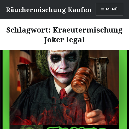
Direkt
Räuchermischung Kaufen
MENÜ
zum
Inhalt
Schlagwort:
Kraeutermischung
Joker legal