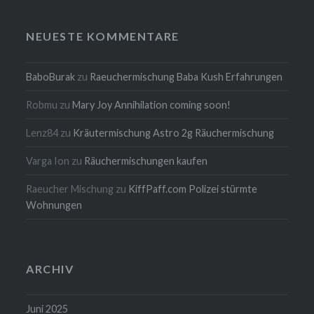
NEUESTE KOMMENTARE
BaboBurak
zu
Raeuchermischung Baba Kush Erfahrungen
Robmu
zu
Mary Joy Annihilation coming soon!
Lenz84
zu
Kräutermischung Astro 2g Räuchermischung
Varga Ion
zu
Räuchermischungen kaufen
Raeucher Mischung
zu
KiffPaff.com Polizei stürmte
Wohnungen
ARCHIV
Juni 2025