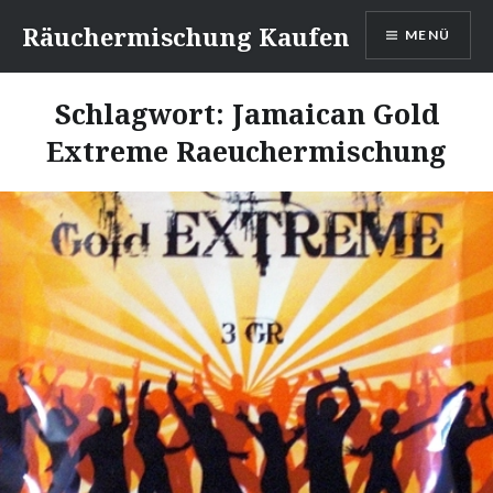
Direkt
Räuchermischung Kaufen
MENÜ
zum
Inhalt
Schlagwort:
Jamaican Gold
Extreme Raeuchermischung