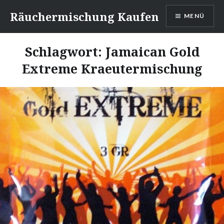
Direkt
Räuchermischung Kaufen
MENÜ
zum
Inhalt
Schlagwort:
Jamaican Gold
Extreme Kraeutermischung