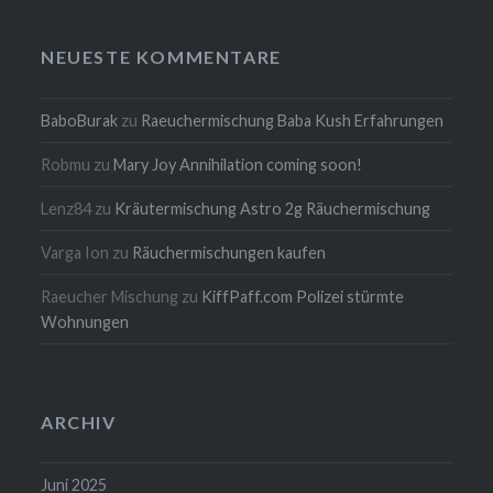
NEUESTE KOMMENTARE
BaboBurak
zu
Raeuchermischung Baba Kush Erfahrungen
Robmu
zu
Mary Joy Annihilation coming soon!
Lenz84
zu
Kräutermischung Astro 2g Räuchermischung
Varga Ion
zu
Räuchermischungen kaufen
Raeucher Mischung
zu
KiffPaff.com Polizei stürmte
Wohnungen
ARCHIV
Juni 2025