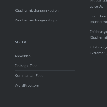
Produkttes
Spice 3g
Räuchermischungen kaufen
Test: Bonz
Räuchermischungen Shops
Räuchermi
Erfahrung
Räuchermi
META
Erfahrunge
Extreme 3
Anmelden
Eintrags-Feed
Kommentar-Feed
WordPress.org